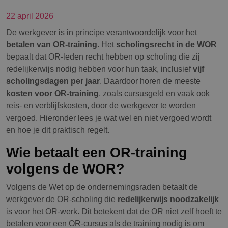
22 april 2026
De werkgever is in principe verantwoordelijk voor het
betalen van OR-training
. Het
scholingsrecht in de WOR
bepaalt dat OR-leden recht hebben op scholing die zij
redelijkerwijs nodig hebben voor hun taak, inclusief
vijf
scholingsdagen per jaar
. Daardoor horen de meeste
kosten voor OR-training
, zoals cursusgeld en vaak ook
reis- en verblijfskosten, door de werkgever te worden
vergoed. Hieronder lees je wat wel en niet vergoed wordt
en hoe je dit praktisch regelt.
Wie betaalt een OR-training
volgens de WOR?
Volgens de Wet op de ondernemingsraden betaalt de
werkgever de OR-scholing die
redelijkerwijs noodzakelijk
is voor het OR-werk. Dit betekent dat de OR niet zelf hoeft te
betalen voor een OR-cursus als de training nodig is om