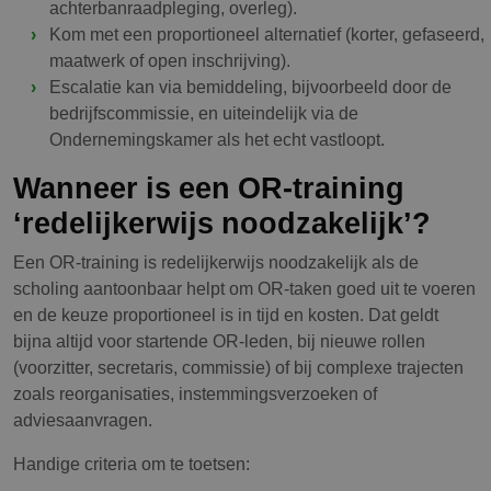
achterbanraadpleging, overleg).
Kom met een proportioneel alternatief (korter, gefaseerd,
maatwerk of open inschrijving).
Escalatie kan via bemiddeling, bijvoorbeeld door de
bedrijfscommissie, en uiteindelijk via de
Ondernemingskamer als het echt vastloopt.
Wanneer is een OR-training
‘redelijkerwijs noodzakelijk’?
Een OR-training is redelijkerwijs noodzakelijk als de
scholing aantoonbaar helpt om OR-taken goed uit te voeren
en de keuze proportioneel is in tijd en kosten. Dat geldt
bijna altijd voor startende OR-leden, bij nieuwe rollen
(voorzitter, secretaris, commissie) of bij complexe trajecten
zoals reorganisaties, instemmingsverzoeken of
adviesaanvragen.
Handige criteria om te toetsen: