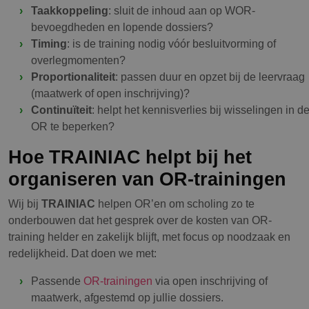
Taakkoppeling
: sluit de inhoud aan op WOR-
bevoegdheden en lopende dossiers?
Timing
: is de training nodig vóór besluitvorming of
overlegmomenten?
Proportionaliteit
: passen duur en opzet bij de leervraag
(maatwerk of open inschrijving)?
Continuïteit
: helpt het kennisverlies bij wisselingen in d
OR te beperken?
Hoe TRAINIAC helpt bij het
organiseren van OR-trainingen
Wij bij
TRAINIAC
helpen OR’en om scholing zo te
onderbouwen dat het gesprek over de kosten van OR-
training helder en zakelijk blijft, met focus op noodzaak en
redelijkheid. Dat doen we met:
Passende
OR-trainingen
via open inschrijving of
maatwerk, afgestemd op jullie dossiers.