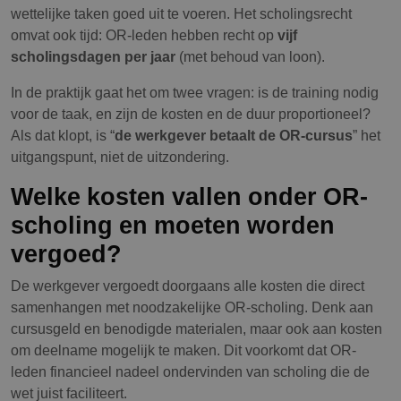
wettelijke taken goed uit te voeren. Het scholingsrecht
omvat ook tijd: OR-leden hebben recht op
vijf
scholingsdagen per jaar
(met behoud van loon).
In de praktijk gaat het om twee vragen: is de training nodig
voor de taak, en zijn de kosten en de duur proportioneel?
Als dat klopt, is “
de werkgever betaalt de OR-cursus
” het
uitgangspunt, niet de uitzondering.
Welke kosten vallen onder OR-
scholing en moeten worden
vergoed?
De werkgever vergoedt doorgaans alle kosten die direct
samenhangen met noodzakelijke OR-scholing. Denk aan
cursusgeld en benodigde materialen, maar ook aan kosten
om deelname mogelijk te maken. Dit voorkomt dat OR-
leden financieel nadeel ondervinden van scholing die de
wet juist faciliteert.