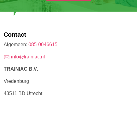
Contact
Algemeen:
085-0046615
info@trainiac.nl
TRAINIAC B.V.
Vredenburg
43511 BD Utrecht