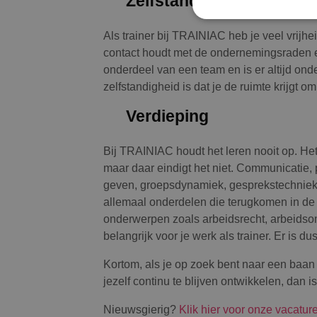
Als trainer bij TRAINIAC heb je veel vrijhei
contact houdt met de ondernemingsraden en
onderdeel van een team en is er altijd ond
zelfstandigheid is dat je de ruimte krijgt o
Verdieping
Bij TRAINIAC houdt het leren nooit op. H
maar daar eindigt het niet. Communicatie
geven, groepsdynamiek, gesprekstechnieke
allemaal onderdelen die terugkomen in de 
onderwerpen zoals arbeidsrecht, arbeidsom
belangrijk voor je werk als trainer. Er is du
Kortom, als je op zoek bent naar een baan 
jezelf continu te blijven ontwikkelen, dan 
Nieuwsgierig?
Klik hier voor onze vacature