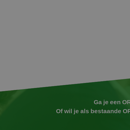
Ga je een OR
Of wil je als bestaande 