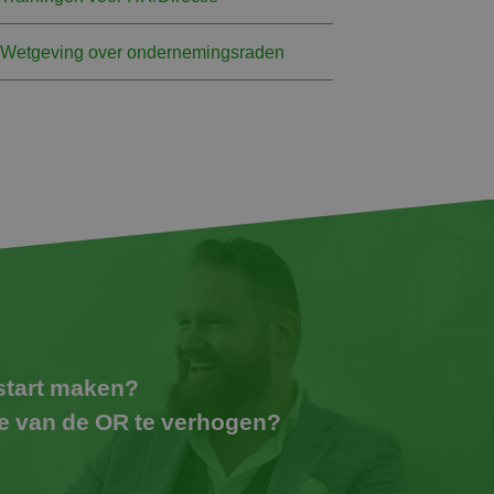
Wetgeving over ondernemingsraden
 start maken?
de van de OR te verhogen?