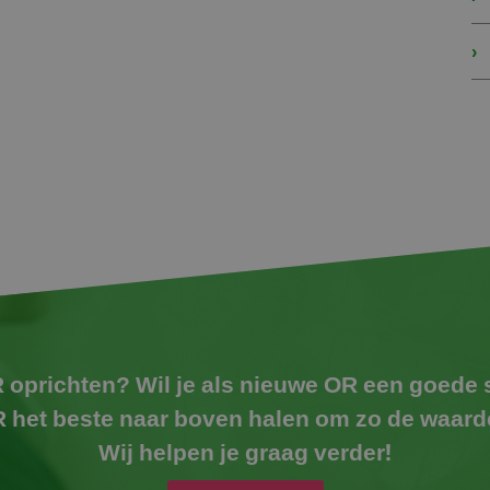
 oprichten? Wil je als nieuwe OR een goede
OR het beste naar boven halen om zo de waar
Wij helpen je graag verder!