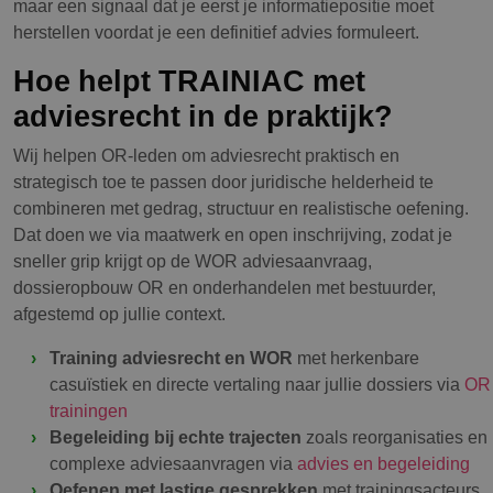
maar een signaal dat je eerst je informatiepositie moet
herstellen voordat je een definitief advies formuleert.
Hoe helpt TRAINIAC met
adviesrecht in de praktijk?
Wij helpen OR-leden om adviesrecht praktisch en
strategisch toe te passen door juridische helderheid te
combineren met gedrag, structuur en realistische oefening.
Dat doen we via maatwerk en open inschrijving, zodat je
sneller grip krijgt op de WOR adviesaanvraag,
dossieropbouw OR en onderhandelen met bestuurder,
afgestemd op jullie context.
Training adviesrecht en WOR
met herkenbare
casuïstiek en directe vertaling naar jullie dossiers via
OR
trainingen
Begeleiding bij echte trajecten
zoals reorganisaties en
complexe adviesaanvragen via
advies en begeleiding
Oefenen met lastige gesprekken
met trainingsacteurs,