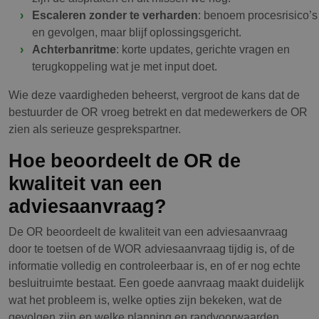
Escaleren zonder te verharden
: benoem procesrisico’s
en gevolgen, maar blijf oplossingsgericht.
Achterbanritme
: korte updates, gerichte vragen en
terugkoppeling wat je met input doet.
Wie deze vaardigheden beheerst, vergroot de kans dat de
bestuurder de OR vroeg betrekt en dat medewerkers de OR
zien als serieuze gesprekspartner.
Hoe beoordeelt de OR de
kwaliteit van een
adviesaanvraag?
De OR beoordeelt de kwaliteit van een adviesaanvraag
door te toetsen of de WOR adviesaanvraag tijdig is, of de
informatie volledig en controleerbaar is, en of er nog echte
besluitruimte bestaat. Een goede aanvraag maakt duidelijk
wat het probleem is, welke opties zijn bekeken, wat de
gevolgen zijn en welke planning en randvoorwaarden