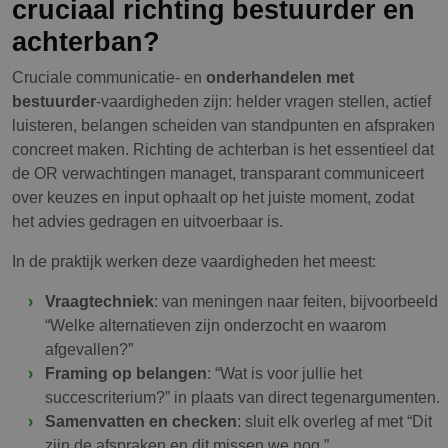
cruciaal richting bestuurder en
achterban?
Cruciale communicatie- en
onderhandelen met
bestuurder
-vaardigheden zijn: helder vragen stellen, actief
luisteren, belangen scheiden van standpunten en afspraken
concreet maken. Richting de achterban is het essentieel dat
de OR verwachtingen managet, transparant communiceert
over keuzes en input ophaalt op het juiste moment, zodat
het advies gedragen en uitvoerbaar is.
In de praktijk werken deze vaardigheden het meest:
Vraagtechniek
: van meningen naar feiten, bijvoorbeeld
“Welke alternatieven zijn onderzocht en waarom
afgevallen?”
Framing op belangen
: “Wat is voor jullie het
succescriterium?” in plaats van direct tegenargumenten.
Samenvatten en checken
: sluit elk overleg af met “Dit
zijn de afspraken en dit missen we nog.”