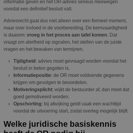
informatie geven en het OR-advies serieus meewegen
voordat een definitief besluit valt.
Adviesrecht gaat dus niet alleen over een formeel moment,
maar over invloed in de voorbereiding. De kernvaardigheid
is daarom:
vroeg in het proces aan tafel komen
. Dat
vraagt om alertheid op signalen, het stellen van de juiste
vragen en het bewaken van termijnen.
Tijdigheid
: advies moet gevraagd worden voordat het
besluit in beton gegoten is.
Informatiepositie
: de OR moet voldoende gegevens
krijgen om gevolgen te beoordelen.
Motiveringsplicht
: wijkt de bestuurder af, dan moet dat
goed gemotiveerd worden.
Opschorting
: bij afwijking geldt vaak een wachttijd
voordat de uitvoering start, zodat overleg mogelijk blijft.
Welke juridische basiskennis