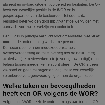
afweegt en invloed uitoefent op beleid en besluiten. De OR
heeft een wettelijke positie in de
WOR
en is
gesprekspartner van de bestuurder. Het doel is dat
besluiten beter worden door input vanaf de werkvloer, met
aandacht voor werk, welzijn en continuïteit.
Een OR is in principe verplicht voor organisaties met
50 of
meer
in de onderneming werkzame personen.
Kernbegrippen binnen medezeggenschap zijn:
overlegvergadering (formeel overleg met de bestuurder),
achterban (de medewerkers die je vertegenwoordigt) en de
balans tussen meedenken en controleren. De OR is geen
vakbond en geen managementlaag, maar een wettelijk
verankerde vertegenwoordiging binnen de organisatie.
Welke taken en bevoegdheden
heeft een OR volgens de WOR?
Volgens de WOR heeft de ondernemingsraad formele OR-