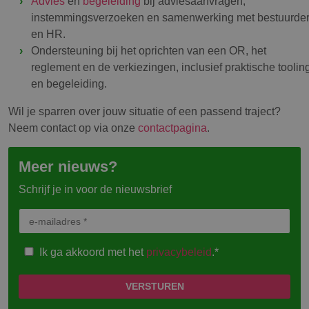
Advies
en
begeleiding
bij adviesaanvragen,
instemmingsverzoeken en samenwerking met bestuurde
en HR.
Ondersteuning bij het oprichten van een OR, het
reglement en de verkiezingen, inclusief praktische toolin
en begeleiding.
Wil je sparren over jouw situatie of een passend traject?
Neem contact op via onze
contactpagina
.
Meer nieuws?
Schrijf je in voor de nieuwsbrief
Ik ga akkoord met het
privacybeleid
.*