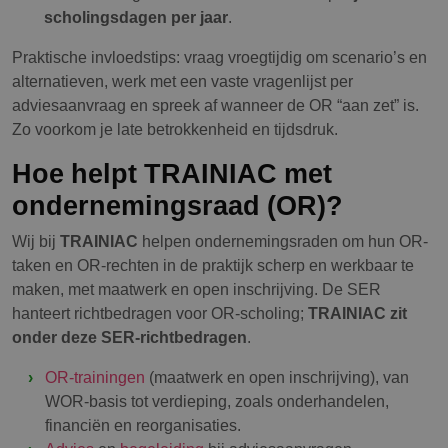
scholingsdagen per jaar
.
Praktische invloedstips: vraag vroegtijdig om scenario’s en
alternatieven, werk met een vaste vragenlijst per
adviesaanvraag en spreek af wanneer de OR “aan zet” is.
Zo voorkom je late betrokkenheid en tijdsdruk.
Hoe helpt TRAINIAC met
ondernemingsraad (OR)?
Wij bij
TRAINIAC
helpen ondernemingsraden om hun OR-
taken en OR-rechten in de praktijk scherp en werkbaar te
maken, met maatwerk en open inschrijving. De SER
hanteert richtbedragen voor OR-scholing;
TRAINIAC zit
onder deze SER-richtbedragen
.
OR-trainingen
(maatwerk en open inschrijving), van
WOR-basis tot verdieping, zoals onderhandelen,
financiën en reorganisaties.