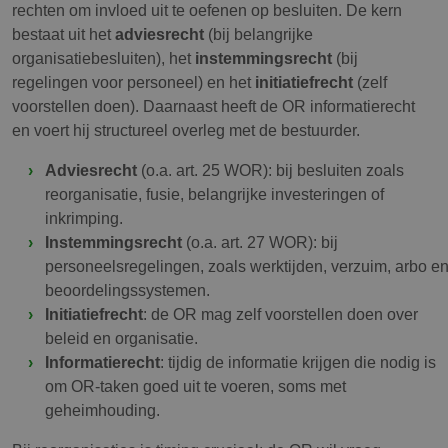
rechten om invloed uit te oefenen op besluiten. De kern
bestaat uit het
adviesrecht
(bij belangrijke
organisatiebesluiten), het
instemmingsrecht
(bij
regelingen voor personeel) en het
initiatiefrecht
(zelf
voorstellen doen). Daarnaast heeft de OR informatierecht
en voert hij structureel overleg met de bestuurder.
Adviesrecht
(o.a. art. 25 WOR): bij besluiten zoals
reorganisatie, fusie, belangrijke investeringen of
inkrimping.
Instemmingsrecht
(o.a. art. 27 WOR): bij
personeelsregelingen, zoals werktijden, verzuim, arbo e
beoordelingssystemen.
Initiatiefrecht
: de OR mag zelf voorstellen doen over
beleid en organisatie.
Informatierecht
: tijdig de informatie krijgen die nodig is
om OR-taken goed uit te voeren, soms met
geheimhouding.