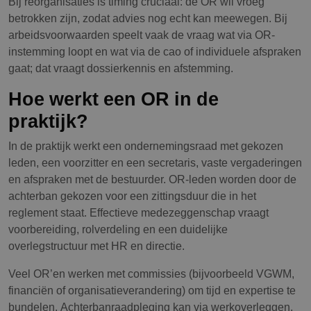
Bij reorganisaties is timing cruciaal: de OR wil vroeg
betrokken zijn, zodat advies nog echt kan meewegen. Bij
arbeidsvoorwaarden speelt vaak de vraag wat via OR-
instemming loopt en wat via de cao of individuele afspraken
gaat; dat vraagt dossierkennis en afstemming.
Hoe werkt een OR in de
praktijk?
In de praktijk werkt een ondernemingsraad met gekozen
leden, een voorzitter en een secretaris, vaste vergaderingen
en afspraken met de bestuurder. OR-leden worden door de
achterban gekozen voor een zittingsduur die in het
reglement staat. Effectieve medezeggenschap vraagt
voorbereiding, rolverdeling en een duidelijke
overlegstructuur met HR en directie.
Veel OR’en werken met commissies (bijvoorbeeld VGWM,
financiën of organisatieverandering) om tijd en expertise te
bundelen. Achterbanraadpleging kan via werkoverleggen,