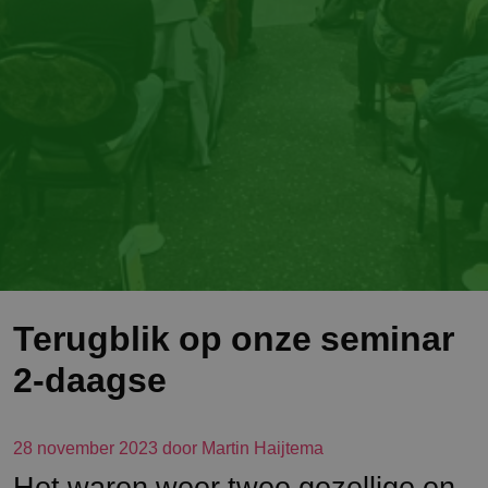
Terugblik op onze seminar
2-daagse
28 november 2023 door Martin Haijtema
Het waren weer twee gezellige en