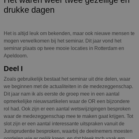
drukke dagen
Het is altijd leuk om bekenden, maar ook nieuwe mensen te
mogen verwelkomen bij het seminar. Dit jaar vond het
seminar plaats op twee mooie locaties in Rotterdam en
Apeldoorn.
Deel I
Zoals gebruikelijk bestaat het seminar uit drie delen, waar
we beginnen met de actualiteiten in de medezeggenschap.
Dit jaar nam ik als eerste de groep mee in een aantal
opmerkelijke nieuwsartikelen waar de OR een bijzondere
rol had. Ook zijn er een aantal wetswijzigingen besproken
waar de medezeggenschap mee te maken gaat krijgen. Tot
slot zijn er een aantal interessante uitspraken vanuit de
Jurisprudentie besproken, waarbij de deelnemers moesten
oordelen wie er gelijk kreeg, en dat bleek toch vaak erg