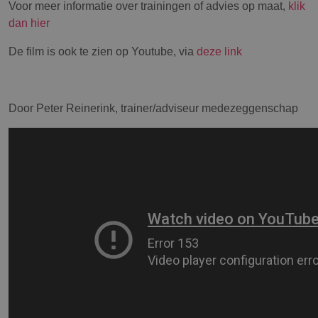
Voor meer informatie over trainingen of advies op maat,
klik
dan hier
De film is ook te zien op Youtube, via
deze link
Door Peter Reinerink, trainer/adviseur medezeggenschap