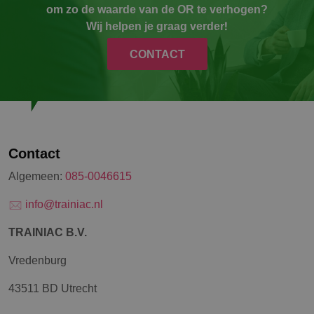
om zo de waarde van de OR te verhogen?
Wij helpen je graag verder!
CONTACT
Contact
Algemeen:
085-0046615
info@trainiac.nl
TRAINIAC B.V.
Vredenburg
43511 BD Utrecht