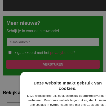
Meer nieuws?
Schrijf je in voor de nieuwsbrief
Ik ga akkoord met het
privacybeleid
.*
Deze website maakt gebruik van
cookies.
Bekijk andere artikelen
Deze website gebruikt cookies om uw gebruikerservaring 
verbeteren. Door onze website te gebruiken, stemt u in m
alle cookies in overeenstemming met ons Cookiebeleid.