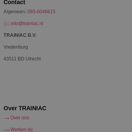
Contact
Algemeen:
085-0046615
info@trainiac.nl
TRAINIAC B.V.
Vredenburg
43511 BD Utrecht
Over TRAINIAC
Over ons
Werken bij