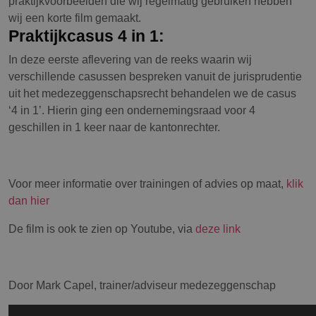
praktijkvoorbeelden die wij regelmatig gebruiken hebben
wij een korte film gemaakt.
Praktijkcasus 4 in 1
Praktijkcasus 4 in 1:
In deze eerste aflevering van de reeks waarin wij
verschillende casussen bespreken vanuit de jurisprudentie
uit het medezeggenschapsrecht behandelen we de casus
‘4 in 1’. Hierin ging een ondernemingsraad voor 4
geschillen in 1 keer naar de kantonrechter.
Voor meer informatie over trainingen of advies op maat,
klik
dan hier
De film is ook te zien op Youtube, via
deze link
Door Mark Capel, trainer/adviseur medezeggenschap