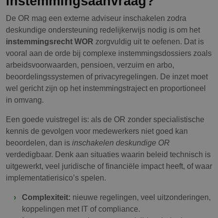
instemmingsaanvraag?
De OR mag een externe adviseur inschakelen zodra
deskundige ondersteuning redelijkerwijs nodig is om het
instemmingsrecht WOR
zorgvuldig uit te oefenen. Dat is
vooral aan de orde bij complexe instemmingsdossiers zoals
arbeidsvoorwaarden, pensioen, verzuim en arbo,
beoordelingssystemen of privacyregelingen. De inzet moet
wel gericht zijn op het instemmingstraject en proportioneel
in omvang.
Een goede vuistregel is: als de OR zonder specialistische
kennis de gevolgen voor medewerkers niet goed kan
beoordelen, dan is
inschakelen deskundige OR
verdedigbaar. Denk aan situaties waarin beleid technisch is
uitgewerkt, veel juridische of financiële impact heeft, of waar
implementatierisico’s spelen.
Complexiteit:
nieuwe regelingen, veel uitzonderingen,
koppelingen met IT of compliance.