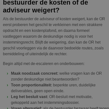
bestuurder de kosten of de
adviseur weigert?
Als de bestuurder de adviseur of kosten weigert, kan de OR
eerst proberen het geschil te verkleinen met een strakkere
opdracht en een kostenplafond, en daarna formeel
vastleggen waarom de deskundige nodig is voor het
instemmingsrecht. Blijft de weigering, dan kan de OR het
geschil voorleggen via de daarvoor bedoelde routes, zoals
bemiddeling of uiteindelijk de rechter.
Begin altijd met de-escaleren en onderbouwen:
Maak noodzaak concreet:
welke vragen kan de OR
zonder deskundige niet beantwoorden?
Toon proportionaliteit:
beperkte uren, duidelijke
deliverables, geen open einde.
Leg het besluit vast:
OR-besluit met motivatie,
gekoppeld aan het instemmingsdossier.
Vraag alternatief:
als de bestuurder bezwaar heeft tegen