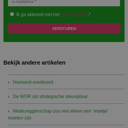
Ik ga akkoord met het
privacybeleid
.*
Bekijk andere artikelen
Niemand overboord
De WOR als strategische steunpilaar
Medezeggenschap zou niet alleen een ‘moetje’
moeten zijn