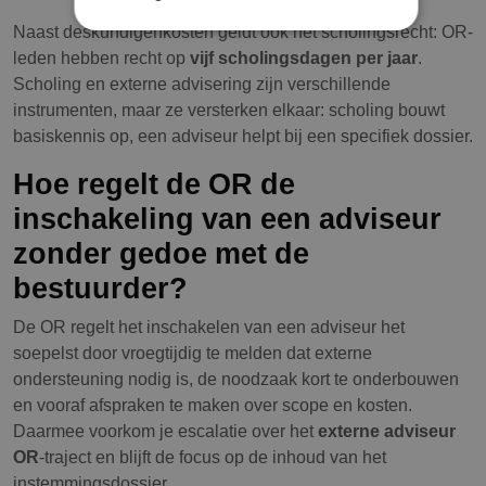
Naast deskundigenkosten geldt ook het scholingsrecht: OR-
leden hebben recht op
vijf scholingsdagen per jaar
.
Scholing en externe advisering zijn verschillende
instrumenten, maar ze versterken elkaar: scholing bouwt
basiskennis op, een adviseur helpt bij een specifiek dossier.
Hoe regelt de OR de
inschakeling van een adviseur
zonder gedoe met de
bestuurder?
De OR regelt het inschakelen van een adviseur het
soepelst door vroegtijdig te melden dat externe
ondersteuning nodig is, de noodzaak kort te onderbouwen
en vooraf afspraken te maken over scope en kosten.
Daarmee voorkom je escalatie over het
externe adviseur
OR
-traject en blijft de focus op de inhoud van het
instemmingsdossier.