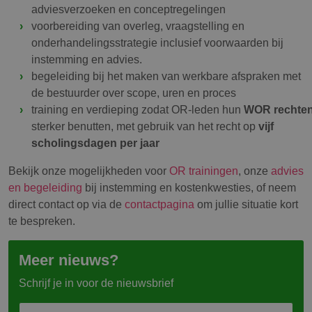
adviesverzoeken en conceptregelingen
voorbereiding van overleg, vraagstelling en
onderhandelingsstrategie inclusief voorwaarden bij
instemming en advies.
begeleiding bij het maken van werkbare afspraken met
de bestuurder over scope, uren en proces
training en verdieping zodat OR-leden hun
WOR rechte
sterker benutten, met gebruik van het recht op
vijf
scholingsdagen per jaar
Bekijk onze mogelijkheden voor
OR trainingen
, onze
advies
en begeleiding
bij instemming en kostenkwesties, of neem
direct contact op via de
contactpagina
om jullie situatie kort
te bespreken.
Meer nieuws?
Schrijf je in voor de nieuwsbrief