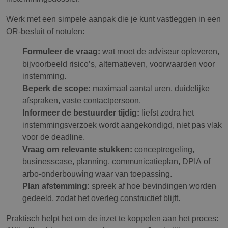
Werk met een simpele aanpak die je kunt vastleggen in een
OR-besluit of notulen:
Formuleer de vraag:
wat moet de adviseur opleveren,
bijvoorbeeld risico’s, alternatieven, voorwaarden voor
instemming.
Beperk de scope:
maximaal aantal uren, duidelijke
afspraken, vaste contactpersoon.
Informeer de bestuurder tijdig:
liefst zodra het
instemmingsverzoek wordt aangekondigd, niet pas vlak
voor de deadline.
Vraag om relevante stukken:
conceptregeling,
businesscase, planning, communicatieplan, DPIA of
arbo-onderbouwing waar van toepassing.
Plan afstemming:
spreek af hoe bevindingen worden
gedeeld, zodat het overleg constructief blijft.
Praktisch helpt het om de inzet te koppelen aan het proces: