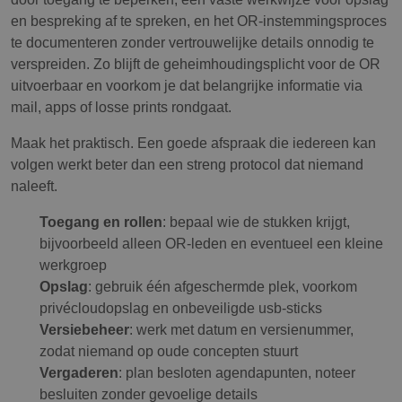
en bespreking af te spreken, en het OR-instemmingsproces
te documenteren zonder vertrouwelijke details onnodig te
verspreiden. Zo blijft de geheimhoudingsplicht voor de OR
uitvoerbaar en voorkom je dat belangrijke informatie via
mail, apps of losse prints rondgaat.
Maak het praktisch. Een goede afspraak die iedereen kan
volgen werkt beter dan een streng protocol dat niemand
naleeft.
Toegang en rollen
: bepaal wie de stukken krijgt,
bijvoorbeeld alleen OR-leden en eventueel een kleine
werkgroep
Opslag
: gebruik één afgeschermde plek, voorkom
privécloudopslag en onbeveiligde usb-sticks
Versiebeheer
: werk met datum en versienummer,
zodat niemand op oude concepten stuurt
Vergaderen
: plan besloten agendapunten, noteer
besluiten zonder gevoelige details