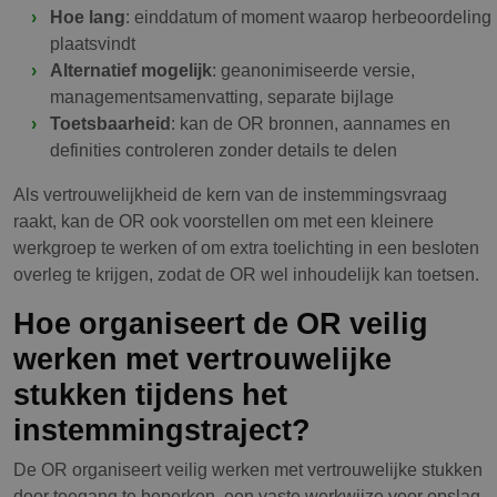
Hoe lang
: einddatum of moment waarop herbeoordeling
plaatsvindt
Alternatief mogelijk
: geanonimiseerde versie,
managementsamenvatting, separate bijlage
Toetsbaarheid
: kan de OR bronnen, aannames en
definities controleren zonder details te delen
Als vertrouwelijkheid de kern van de instemmingsvraag
raakt, kan de OR ook voorstellen om met een kleinere
werkgroep te werken of om extra toelichting in een besloten
overleg te krijgen, zodat de OR wel inhoudelijk kan toetsen.
Hoe organiseert de OR veilig
werken met vertrouwelijke
stukken tijdens het
instemmingstraject?
De OR organiseert veilig werken met vertrouwelijke stukken
door toegang te beperken, een vaste werkwijze voor opslag