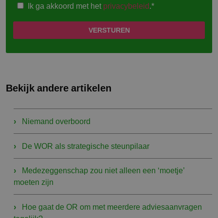
Ik ga akkoord met het
privacybeleid
.*
Bekijk andere artikelen
Niemand overboord
De WOR als strategische steunpilaar
Medezeggenschap zou niet alleen een ‘moetje’
moeten zijn
Hoe gaat de OR om met meerdere adviesaanvragen