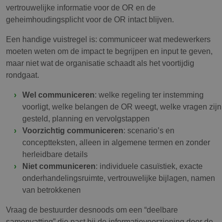
vertrouwelijke informatie voor de OR en de
geheimhoudingsplicht voor de OR intact blijven.
Een handige vuistregel is: communiceer wat medewerkers
moeten weten om de impact te begrijpen en input te geven,
maar niet wat de organisatie schaadt als het voortijdig
rondgaat.
Wel communiceren
: welke regeling ter instemming
voorligt, welke belangen de OR weegt, welke vragen zijn
gesteld, planning en vervolgstappen
Voorzichtig communiceren
: scenario’s en
conceptteksten, alleen in algemene termen en zonder
herleidbare details
Niet communiceren
: individuele casuïstiek, exacte
onderhandelingsruimte, vertrouwelijke bijlagen, namen
van betrokkenen
Vraag de bestuurder desnoods om een “deelbare
samenvatting” die past bij de informatievoorziening door de