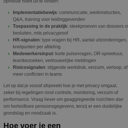
opnieuw hoeft uit te vinden:
Implementatiebewijs
: communicatie, werkinstructies,
Q&A, training voor leidinggevenden
Toepassing in de praktijk
: steekproeven van dossiers o
besluiten, mits privacyproof
HR-signalen
: type vragen bij HR, aantal uitzonderingen,
knelpunten per afdeling
Medewerkersinput
: korte pulsevragen, OR-spreekuur,
teambezoeken, vertrouwelijke meldingen
Risicosignalen
: stijgende werkdruk, verzuim, verloop, of
meer conflicten in teams
Let op dat je vooraf afspreekt hoe je met privacy omgaat,
zeker bij regelingen rond controle, monitoring, verzuim of
performance. Vraag liever om geaggregeerde inzichten dan
om herleidbare persoonsgegevens, tenzij er een duidelijke
grondslag en noodzaak is.
Hoe voer je een