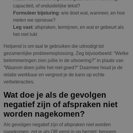
capaciteit, of onduidelijke tekst?
Formuleer bijsturing
: wie doet wat, wanneer, en hoe
meten we opnieuw?
Leg vast
: afspraken, termijnen, en wat er gebeurt als
het niet lukt
Helpend is om taal te gebruiken die uitnodigt tot
gezamenlijke probleemoplossing. Zeg bijvoorbeeld: “Welke
belemmeringen zien jullie in de uitvoering?” in plaats van
“Waarom doen jullie het niet goed?” Daarmee houd je de
relatie werkbaar en vergroot je de kans op echte
verbeteracties.
Wat doe je als de gevolgen
negatief zijn of afspraken niet
worden nagekomen?
Als gevolgen negatief zijn of afspraken niet worden
nagekomen, zet je als OR eerst in op herstel: benoem