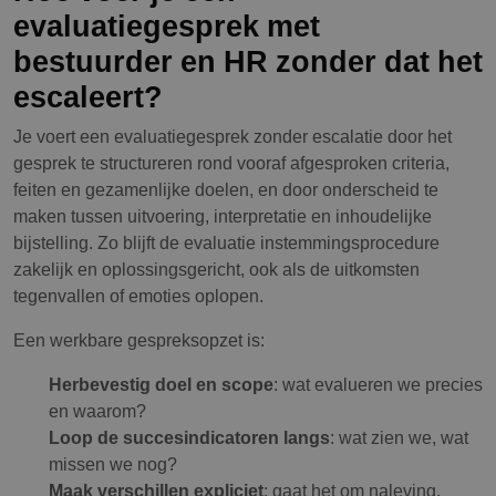
evaluatiegesprek met
bestuurder en HR zonder dat het
escaleert?
Je voert een evaluatiegesprek zonder escalatie door het
gesprek te structureren rond vooraf afgesproken criteria,
feiten en gezamenlijke doelen, en door onderscheid te
maken tussen uitvoering, interpretatie en inhoudelijke
bijstelling. Zo blijft de evaluatie instemmingsprocedure
zakelijk en oplossingsgericht, ook als de uitkomsten
tegenvallen of emoties oplopen.
Een werkbare gespreksopzet is:
Herbevestig doel en scope
: wat evalueren we precies
en waarom?
Loop de succesindicatoren langs
: wat zien we, wat
missen we nog?
Maak verschillen expliciet
: gaat het om naleving,