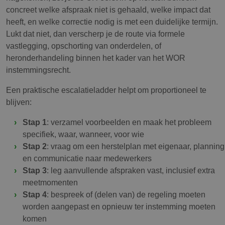
concreet welke afspraak niet is gehaald, welke impact dat
heeft, en welke correctie nodig is met een duidelijke termijn.
Lukt dat niet, dan verscherp je de route via formele
vastlegging, opschorting van onderdelen, of
heronderhandeling binnen het kader van het WOR
instemmingsrecht.
Een praktische escalatieladder helpt om proportioneel te
blijven:
Stap 1
: verzamel voorbeelden en maak het probleem
specifiek, waar, wanneer, voor wie
Stap 2
: vraag om een herstelplan met eigenaar, planning
en communicatie naar medewerkers
Stap 3
: leg aanvullende afspraken vast, inclusief extra
meetmomenten
Stap 4
: bespreek of (delen van) de regeling moeten
worden aangepast en opnieuw ter instemming moeten
komen