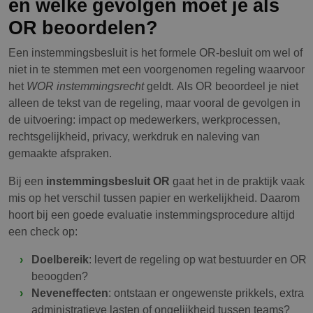
en welke gevolgen moet je als
OR beoordelen?
Een instemmingsbesluit is het formele OR-besluit om wel of
niet in te stemmen met een voorgenomen regeling waarvoor
het
WOR instemmingsrecht
geldt. Als OR beoordeel je niet
alleen de tekst van de regeling, maar vooral de gevolgen in
de uitvoering: impact op medewerkers, werkprocessen,
rechtsgelijkheid, privacy, werkdruk en naleving van
gemaakte afspraken.
Bij een
instemmingsbesluit OR
gaat het in de praktijk vaak
mis op het verschil tussen papier en werkelijkheid. Daarom
hoort bij een goede evaluatie instemmingsprocedure altijd
een check op:
Doelbereik
: levert de regeling op wat bestuurder en OR
beoogden?
Neveneffecten
: ontstaan er ongewenste prikkels, extra
administratieve lasten of ongelijkheid tussen teams?