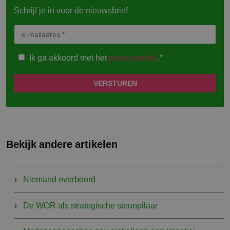
Schrijf je in voor de nieuwsbrief
Ik ga akkoord met het
privacybeleid
.*
Bekijk andere artikelen
Niemand overboord
De WOR als strategische steunpilaar