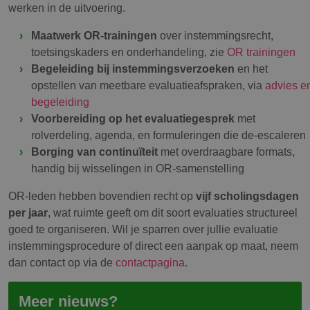
werken in de uitvoering.
Maatwerk OR-trainingen
over instemmingsrecht,
toetsingskaders en onderhandeling, zie
OR trainingen
Begeleiding bij instemmingsverzoeken
en het
opstellen van meetbare evaluatieafspraken, via
advies e
begeleiding
Voorbereiding op het evaluatiegesprek
met
rolverdeling, agenda, en formuleringen die de-escaleren
Borging van continuïteit
met overdraagbare formats,
handig bij wisselingen in OR-samenstelling
OR-leden hebben bovendien recht op
vijf scholingsdagen
per jaar
, wat ruimte geeft om dit soort evaluaties structureel
goed te organiseren. Wil je sparren over jullie evaluatie
instemmingsprocedure of direct een aanpak op maat, neem
dan contact op via de
contactpagina
.
Meer nieuws?