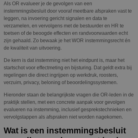
Als OR evalueer je de gevolgen van een
instemmingsbesluit door vooraf meetbare afspraken vast te
leggen, na invoering gericht signalen en data te
verzamelen, en vervolgens met de bestuurder en HR te
toetsen of de beoogde effecten en randvoorwaarden echt
zijn gehaald. Zo bewaak je het WOR instemmingsrecht én
de kwaliteit van uitvoering.
De kern is dat instemming niet het eindpunt is, maar het
startschot voor effectmeting en bijsturing. Dat geldt extra bij
regelingen die direct ingrijpen op werkdruk, roosters,
verzuim, privacy, beloning of beoordelingssystemen.
Hieronder staan de belangrijkste vragen die OR-leden in de
praktijk stellen, met een concrete aanpak voor gevolgen
evalueren na instemming, inclusief gesprekstechnieken en
vervolgstappen als afspraken niet worden nagekomen.
Wat is een instemmingsbesluit