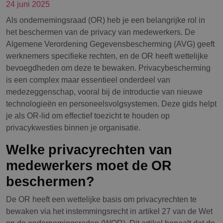
24 juni 2025
Als ondernemingsraad (OR) heb je een belangrijke rol in
het beschermen van de privacy van medewerkers. De
Algemene Verordening Gegevensbescherming (AVG) geeft
werknemers specifieke rechten, en de OR heeft wettelijke
bevoegdheden om deze te bewaken. Privacybescherming
is een complex maar essentieel onderdeel van
medezeggenschap, vooral bij de introductie van nieuwe
technologieën en personeelsvolgsystemen. Deze gids helpt
je als OR-lid om effectief toezicht te houden op
privacykwesties binnen je organisatie.
Welke privacyrechten van
medewerkers moet de OR
beschermen?
De OR heeft een wettelijke basis om privacyrechten te
bewaken via het instemmingsrecht in artikel 27 van de Wet
op de ondernemingsraden (WOR). Dit artikel bepaalt dat de