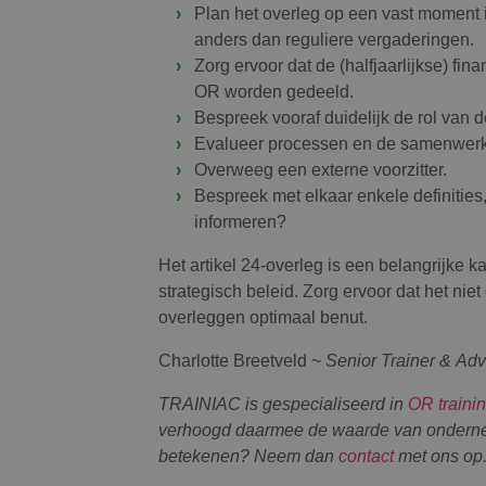
Plan het overleg op een vast moment in
anders dan reguliere vergaderingen.
Zorg ervoor dat de (halfjaarlijkse) fi
OR worden gedeeld.
Bespreek vooraf duidelijk de rol van 
Evalueer processen en de samenwerk
Overweeg een externe voorzitter.
Bespreek met elkaar enkele definities,
informeren?
Het artikel 24-overleg is een belangrijke 
strategisch beleid. Zorg ervoor dat het nie
overleggen optimaal benut.
Charlotte Breetveld ~
Senior
Trainer & Ad
TRAINIAC is gespecialiseerd in
OR traini
verhoogd daarmee de waarde van ondern
betekenen? Neem dan
contact
met ons op