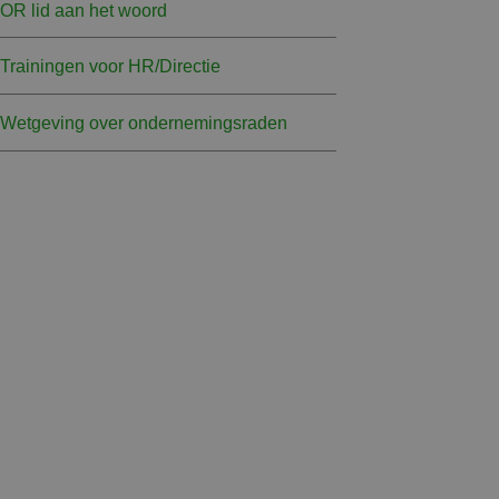
OR lid aan het woord
Trainingen voor HR/Directie
Wetgeving over ondernemingsraden