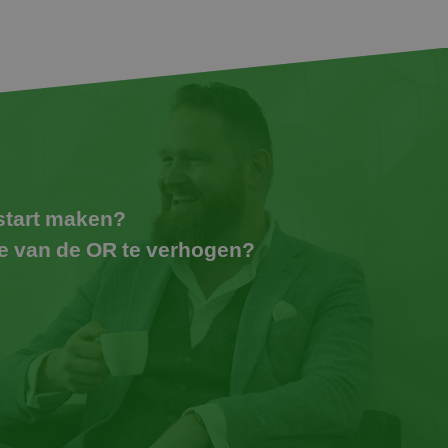
 start maken?
de van de OR te verhogen?