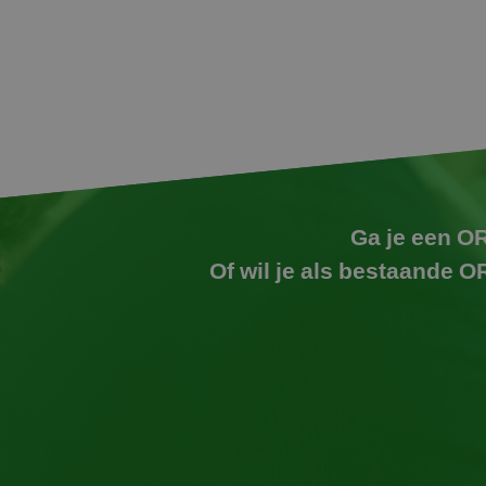
Ga je een OR
Of wil je als bestaande 