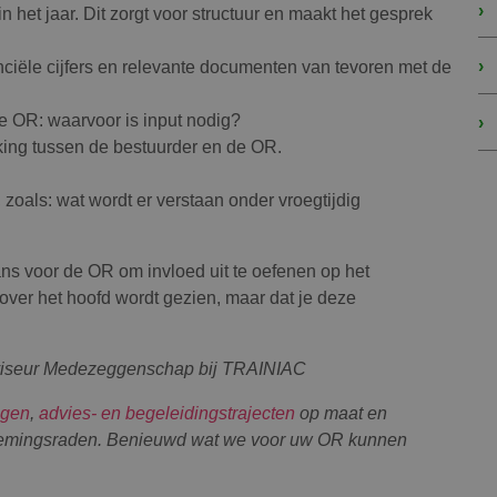
 het jaar. Dit zorgt voor structuur en maakt het gesprek
nanciële cijfers en relevante documenten van tevoren met de
de OR: waarvoor is input nodig?
ing tussen de bestuurder en de OR.
 zoals: wat wordt er verstaan onder vroegtijdig
kans voor de OR om invloed uit te oefenen op het
t over het hoofd wordt gezien, maar dat je deze
viseur Medezeggenschap bij TRAINIAC
ngen
,
advies- en begeleidingstrajecten
op maat en
emingsraden. Benieuwd wat we voor uw OR kunnen
.