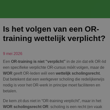
Is het volgen van een OR-
training wettelijk verplicht?
9 mei 2026
Een
OR-training is niet “verplicht”
in de zin dat elk OR-lid
een specifieke verplichte OR-cursus móét volgen, maar de
WOR
geeft OR-leden wél een
wettelijk scholingsrecht
.
Dat betekent dat een werkgever scholing die redelijkerwijs
nodig is voor het OR-werk in principe moet faciliteren en
betalen.
De kern zit dus niet in “OR-training verplicht”, maar in het
WOR scholingsrecht OR
: scholing is een recht (en vaak