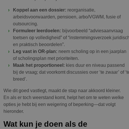
Koppel aan een dossier:
reorganisatie,
arbeidsvoorwaarden, pensioen, arbo/VGWM, fusie of
outsourcing.
Formuleer leerdoelen:
bijvoorbeeld “adviesaanvraag
toetsen op volledigheid” of “instemmingsverzoek juridisc
en praktisch beoordelen”.
Leg vast in OR-plan:
neem scholing op in een jaarplan
of scholingsplan met prioriteiten.
Maak het proportioneel:
kies duur en niveau passend
bij de vraag; dat voorkomt discussies over ‘te zwaar’ of ‘t
breed’.
Wie dit goed vastlegt, maakt de stap naar akkoord kleiner.
En als er toch weerstand komt, helpt het om te weten welke
opties je hebt bij een weigering of beperking—dat volgt
hieronder.
Wat kun je doen als de