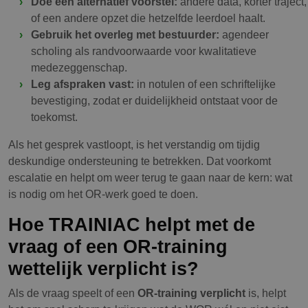
Doe een alternatief voorstel:
andere data, korter traject,
of een andere opzet die hetzelfde leerdoel haalt.
Gebruik het overleg met bestuurder:
agendeer
scholing als randvoorwaarde voor kwalitatieve
medezeggenschap.
Leg afspraken vast:
in notulen of een schriftelijke
bevestiging, zodat er duidelijkheid ontstaat voor de
toekomst.
Als het gesprek vastloopt, is het verstandig om tijdig
deskundige ondersteuning te betrekken. Dat voorkomt
escalatie en helpt om weer terug te gaan naar de kern: wat
is nodig om het OR-werk goed te doen.
Hoe TRAINIAC helpt met de
vraag of een OR-training
wettelijk verplicht is?
Als de vraag speelt of een
OR-training verplicht
is, helpt