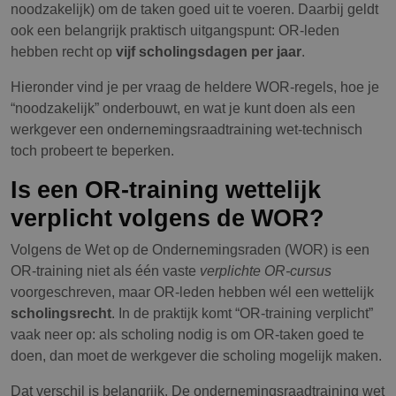
noodzakelijk) om de taken goed uit te voeren. Daarbij geldt
ook een belangrijk praktisch uitgangspunt: OR-leden
hebben recht op
vijf scholingsdagen per jaar
.
Hieronder vind je per vraag de heldere WOR-regels, hoe je
“noodzakelijk” onderbouwt, en wat je kunt doen als een
werkgever een ondernemingsraadtraining wet-technisch
toch probeert te beperken.
Is een OR-training wettelijk
verplicht volgens de WOR?
Volgens de Wet op de Ondernemingsraden (WOR) is een
OR-training niet als één vaste
verplichte OR-cursus
voorgeschreven, maar OR-leden hebben wél een wettelijk
scholingsrecht
. In de praktijk komt “OR-training verplicht”
vaak neer op: als scholing nodig is om OR-taken goed te
doen, dan moet de werkgever die scholing mogelijk maken.
Dat verschil is belangrijk. De ondernemingsraadtraining wet