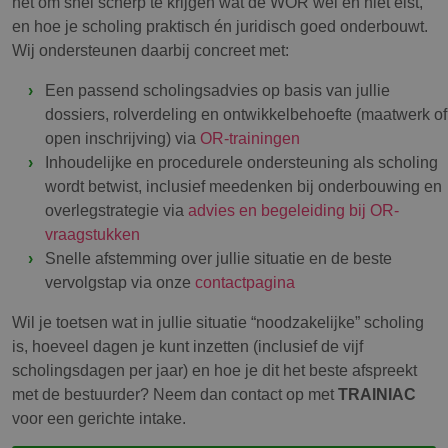
het om snel scherp te krijgen wat de WOR wél en niet eist,
en hoe je scholing praktisch én juridisch goed onderbouwt.
Wij ondersteunen daarbij concreet met:
Een passend scholingsadvies op basis van jullie
dossiers, rolverdeling en ontwikkelbehoefte (maatwerk of
open inschrijving) via
OR-trainingen
Inhoudelijke en procedurele ondersteuning als scholing
wordt betwist, inclusief meedenken bij onderbouwing en
overlegstrategie via
advies en begeleiding bij OR-
vraagstukken
Snelle afstemming over jullie situatie en de beste
vervolgstap via onze
contactpagina
Wil je toetsen wat in jullie situatie “noodzakelijke” scholing
is, hoeveel dagen je kunt inzetten (inclusief de vijf
scholingsdagen per jaar) en hoe je dit het beste afspreekt
met de bestuurder? Neem dan contact op met
TRAINIAC
voor een gerichte intake.