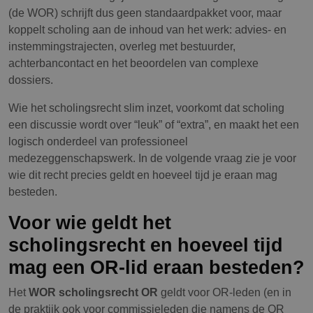
(de WOR) schrijft dus geen standaardpakket voor, maar
koppelt scholing aan de inhoud van het werk: advies- en
instemmingstrajecten, overleg met bestuurder,
achterbancontact en het beoordelen van complexe
dossiers.
Wie het scholingsrecht slim inzet, voorkomt dat scholing
een discussie wordt over “leuk” of “extra”, en maakt het een
logisch onderdeel van professioneel
medezeggenschapswerk. In de volgende vraag zie je voor
wie dit recht precies geldt en hoeveel tijd je eraan mag
besteden.
Voor wie geldt het
scholingsrecht en hoeveel tijd
mag een OR-lid eraan besteden?
Het
WOR scholingsrecht OR
geldt voor OR-leden (en in
de praktijk ook voor commissieleden die namens de OR