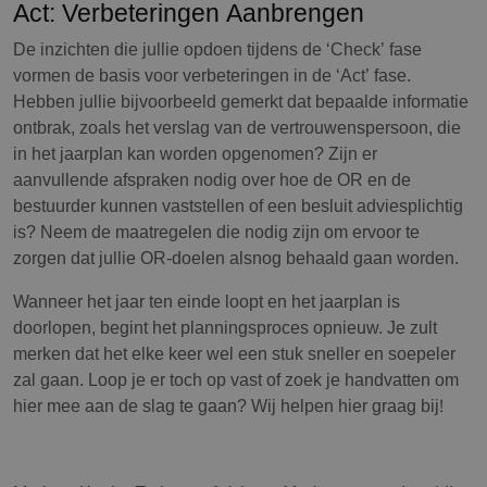
Act: Verbeteringen Aanbrengen
De inzichten die jullie opdoen tijdens de ‘Check’ fase
vormen de basis voor verbeteringen in de ‘Act’ fase.
Hebben jullie bijvoorbeeld gemerkt dat bepaalde informatie
ontbrak, zoals het verslag van de vertrouwenspersoon, die
in het jaarplan kan worden opgenomen? Zijn er
aanvullende afspraken nodig over hoe de OR en de
bestuurder kunnen vaststellen of een besluit adviesplichtig
is? Neem de maatregelen die nodig zijn om ervoor te
zorgen dat jullie OR-doelen alsnog behaald gaan worden.
Wanneer het jaar ten einde loopt en het jaarplan is
doorlopen, begint het planningsproces opnieuw. Je zult
merken dat het elke keer wel een stuk sneller en soepeler
zal gaan. Loop je er toch op vast of zoek je handvatten om
hier mee aan de slag te gaan? Wij helpen hier graag bij!