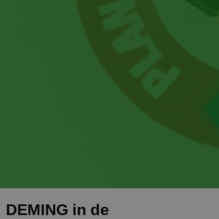
DEMING in de