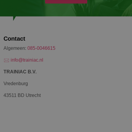
Contact
Algemeen:
085-0046615
info@trainiac.nl
TRAINIAC B.V.
Vredenburg
43511 BD Utrecht