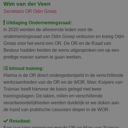
Wim van der Veen
Secretaris OR Odin Groep
Uitdaging Ondernemingsraad:
In 2020 werden de allereerste leden voor de
ondernemingsraad van Odin Groep verkozen en kreeg Odin
Groep voor het eerst een OR. De OR en de Raad van
Bestuur hadden beiden de wens uitgesproken om op een
prettige manier samen te gaan werken.
Inhoud training:
Hierna is de OR direct ondergedompeld in de verschillende
werkzaamheden van de OR en de WOR. Marc Kuipers van
Trainiac heeft hiervoor de basis gelegd met twee
trainingsdagen. De taken, rollen en verschillende
verantwoordelijkheden werden duidelijk er we doken aan
de hand van praktische casussen dieper in de WOR.
Resultaat:
Een jaar later gingen we met de OR en Marc van Trainiac