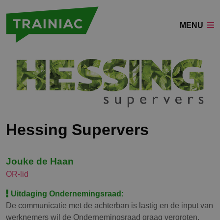
MENU
Hessing Supervers
Jouke de Haan
OR-lid
Uitdaging Ondernemingsraad:
De communicatie met de achterban is lastig en de input van
werknemers wil de Ondernemingsraad graag vergroten.