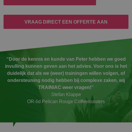
VRAAG DIRECT EEN OFFERTE AAN
“Door de kennis en kunde van Peter hebben we goed
invulling kunnen geven aan het advies. Voor ons is het
duidelijk dat als we (weer) trainingen willen volgen, of
ondersteuning nodig hebben bij complexe zaken, wij
TRAINIAC weer vragen!”
Stefan Klappe
OR-lid Pelican Rouge Coffeeroasters