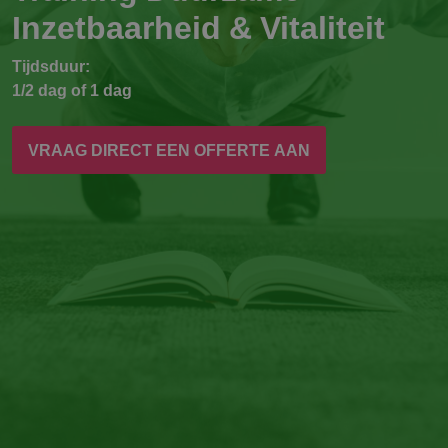
Inzetbaarheid & Vitaliteit
Tijdsduur:
1/2 dag of 1 dag
VRAAG DIRECT EEN OFFERTE AAN