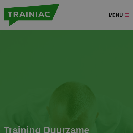
MENU
Training Duurzame