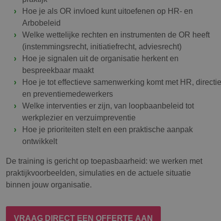
Hoe je als OR invloed kunt uitoefenen op HR- en
Arbobeleid
Welke wettelijke rechten en instrumenten de OR heeft
(instemmingsrecht, initiatiefrecht, adviesrecht)
Hoe je signalen uit de organisatie herkent en
bespreekbaar maakt
Hoe je tot effectieve samenwerking komt met HR, directi
en preventiemedewerkers
Welke interventies er zijn, van loopbaanbeleid tot
werkplezier en verzuimpreventie
Hoe je prioriteiten stelt en een praktische aanpak
ontwikkelt
De training is gericht op toepasbaarheid: we werken met
praktijkvoorbeelden, simulaties en de actuele situatie
binnen jouw organisatie.
VRAAG DIRECT EEN OFFERTE AAN